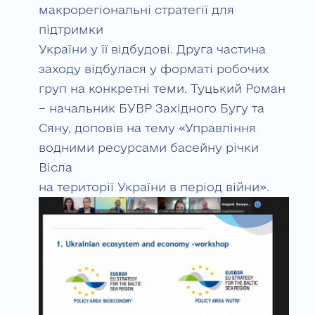
макрорегіональні стратегії для
підтримки
України у її відбудові. Друга частина
заходу відбулася у форматі робочих
груп на конкретні теми. Туцький Роман
– начальник БУВР Західного Бугу та
Сяну, доповів на тему «Управління
водними ресурсами басейну річки
Вісла
на території України в період війни».