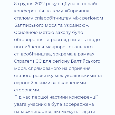
8 грудня 2022 року відбулась онлайн
конференція на тему «Сприяння
сталому співробітництву між регіоном
Балтійського моря та Україною».
Основною метою заходу було
обговорення та розгляд питань щодо
поглиблення макрорегіонального
співробітництва, зокрема в рамках
Стратегії ЄС для регіону Балтійського
моря, спрямованого на сприяння
сталого розвитку між українськими та
європейськими зацікавленими
сторонами.
Під час першої частини конференції
увага учасників була зосереджена
на можливостях, які можуть надати