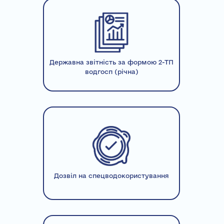
Державна звітність за формою 2-ТП
водгосп (річна)
Дозвіл на спецводокористування