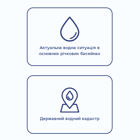
Актуальна водна ситуація в
основних річкових басейнах
Державний водний кадастр