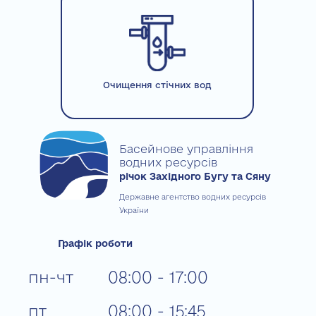
Очищення стічних вод
Басейнове управління
водних ресурсів
річок Західного Бугу та Сяну
Державне агентство водних ресурсів
України
Графік роботи
пн-чт
08:00 - 17:00
пт
08:00 - 15:45