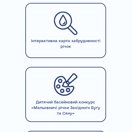
Інтерактивна карта забрудненості
річок
Дитячий басейновий конкурс
«Мальовничі річки Західного Бугу
та Сяну»