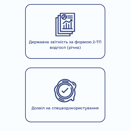
Державна звітність за формою 2-ТП
водгосп (річна)
Дозвіл на спецводокористування