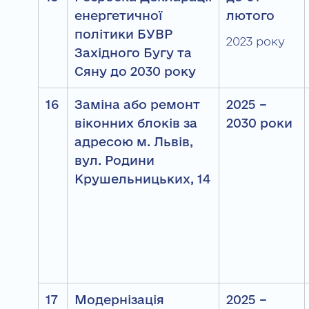
енергетичної
лютого
політики БУВР
2023 року
Західного Бугу та
Сяну до 2030 року
16
Заміна або ремонт
2025 –
віконних блоків за
2030 роки
адресою м. Львів,
вул. Родини
Крушельницьких, 14
17
Модернізація
2025 –