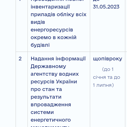
інвентаризації
31.05.2023
приладів обліку всіх
видів
енергоресурсів
окремо в кожній
будівлі
2
Надання інформації
щопівроку
Державному
(до 1
агентству водних
січня та до
ресурсів України
1 липня)
про стан та
результати
впровадження
системи
енергетичного