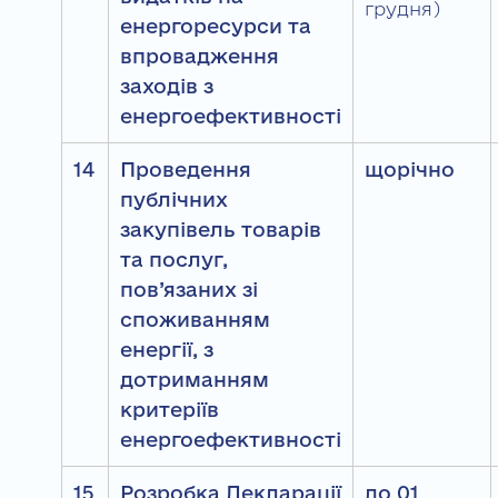
грудня)
енергоресурси та
впровадження
заходів з
енергоефективності
14
Проведення
щорічно
публічних
закупівель товарів
та послуг,
пов’язаних зі
споживанням
енергії, з
дотриманням
критеріїв
енергоефективності
15
Розробка Декларації
до 01