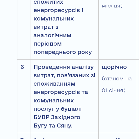
спожитих
місяця)
енергоресурсів і
комунальних
витрат з
аналогічним
періодом
попереднього року
6
Проведення аналізу
щорічно
витрат, пов’язаних зі
(станом на
споживанням
01 січня)
енергоресурсів та
комунальних
послуг у будівлі
БУВР Західного
Бугу та Сяну.