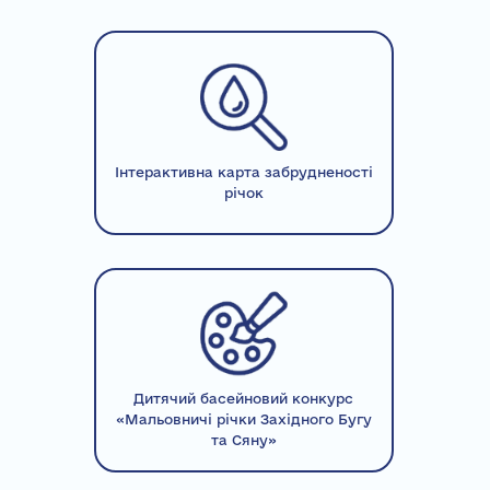
Інтерактивна карта забрудненості
річок
Дитячий басейновий конкурс
«Мальовничі річки Західного Бугу
та Сяну»