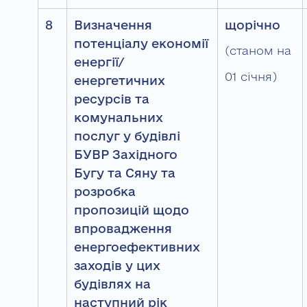
8
Визначення
щорічно
потенціалу економії
(станом на
енергії/
01 січня)
енергетичних
ресурсів та
комунальних
послуг у будівлі
БУВР Західного
Бугу та Сяну та
розробка
пропозицій щодо
впровадження
енергоефективних
заходів у цих
будівлях на
наступний рік