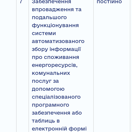
7
Забезпечення
постійно
впровадження та
подальшого
функціонування
системи
автоматизованого
збору інформації
про споживання
енергоресурсів,
комунальних
послуг за
допомогою
спеціалізованого
програмного
забезпечення або
таблиць в
електронній формі