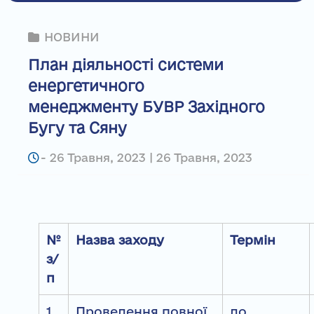
НОВИНИ
План діяльності системи
енергетичного
менеджменту БУВР Західного
Бугу та Сяну
-
26 Травня, 2023 | 26 Травня, 2023
№
Назва заходу
Термін
з/
п
1
Проведення повної
до