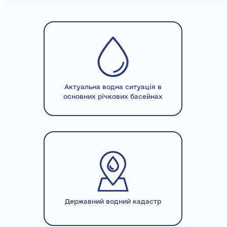
Актуальна водна ситуація в
основних річкових басейнах
Державний водний кадастр