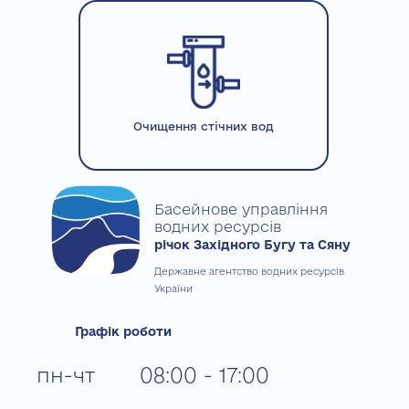
Очищення стічних вод
Басейнове управління
водних ресурсів
річок Західного Бугу та Сяну
Державне агентство водних ресурсів
України
Графік роботи
пн-чт
08:00 - 17:00