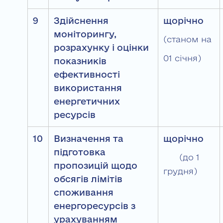
9
Здійснення
щорічно
моніторингу,
(станом на
розрахунку і оцінки
01 січня)
показників
ефективності
використання
енергетичних
ресурсів
10
Визначення та
щорічно
підготовка
(до 1
пропозицій щодо
грудня)
обсягів лімітів
споживання
енергоресурсів з
урахуванням