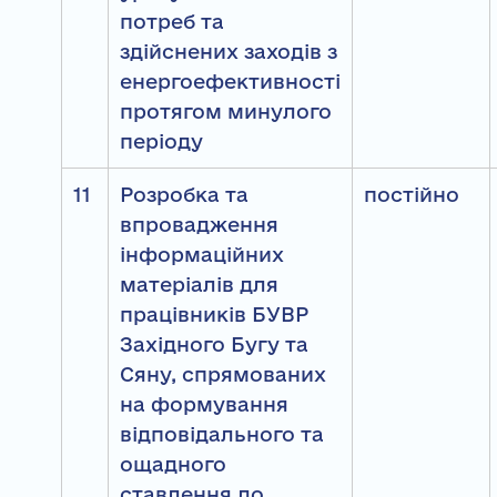
потреб та
здійснених заходів з
енергоефективності
протягом минулого
періоду
11
Розробка та
постійно
впровадження
інформаційних
матеріалів для
працівників БУВР
Західного Бугу та
Сяну, спрямованих
на формування
відповідального та
ощадного
ставлення до