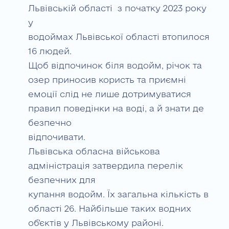
Львівській області з початку 2023 року
у
водоймах Львівської області втопилося
16 людей.
Щоб відпочинок біля водойм, річок та
озер приносив користь та приємні
емоції слід не лише дотримуватися
правил поведінки на воді, а й знати де
безпечно
відпочивати.
Львівська обласна військова
адміністрація затвердила перелік
безпечних для
купання водойм. Їх загальна кількість в
області 26. Найбільше таких водних
об’єктів у Львівському районі.