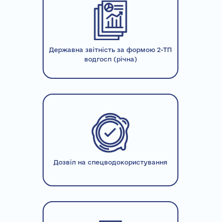
Державна звітність за формою 2-ТП
водгосп (річна)
Дозвіл на спецводокористування