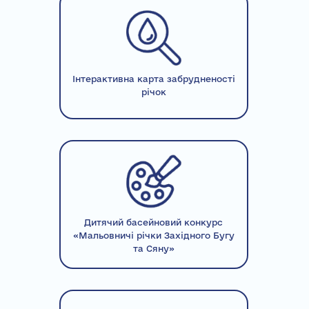
Інтерактивна карта забрудненості
річок
Дитячий басейновий конкурс
«Мальовничі річки Західного Бугу
та Сяну»