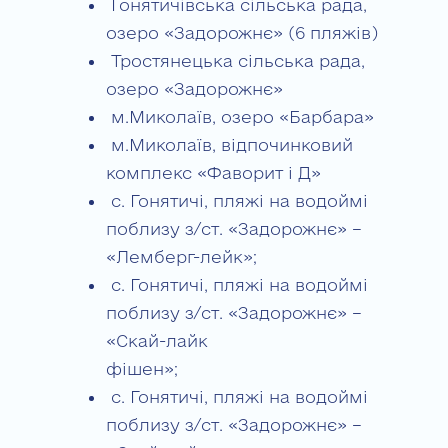
Гонятичівська сільська рада,
озеро «Задорожнє» (6 пляжів)
Тростянецька сільська рада,
озеро «Задорожнє»
м.Миколаїв, озеро «Барбара»
м.Миколаїв, відпочинковий
комплекс «Фаворит і Д»
с. Гонятичі, пляжі на водоймі
поблизу з/ст. «Задорожнє» –
«Лемберг-лейк»;
с. Гонятичі, пляжі на водоймі
поблизу з/ст. «Задорожнє» –
«Скай-лайк
фішен»;
с. Гонятичі, пляжі на водоймі
поблизу з/ст. «Задорожнє» –