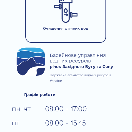
Очищення стічних вод
Басейнове управління
водних ресурсів
річок Західного Бугу та Сяну
Державне агентство водних ресурсів
України
Графік роботи
пн-чт
08:00 - 17:00
пт
08:00 - 15:45