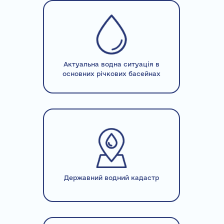
Актуальна водна ситуація в
основних річкових басейнах
Державний водний кадастр