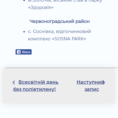
«Здоров’я»
Червоноградський район
с. Соснівка, відпочинковий
комплекс «SOSNA PARK»
Навігація
Всесвітній день
Наступний
без поліетилену!
запис
записів