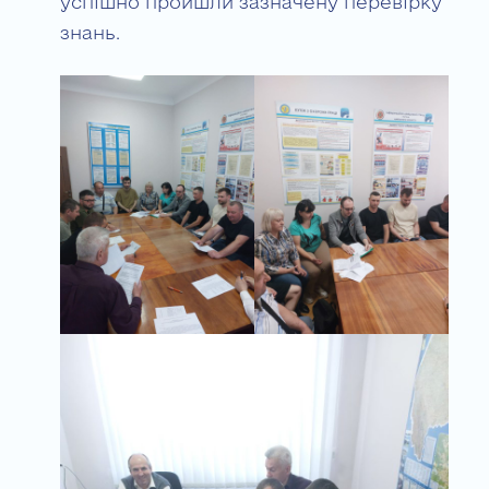
успішно пройшли зазначену перевірку
знань.