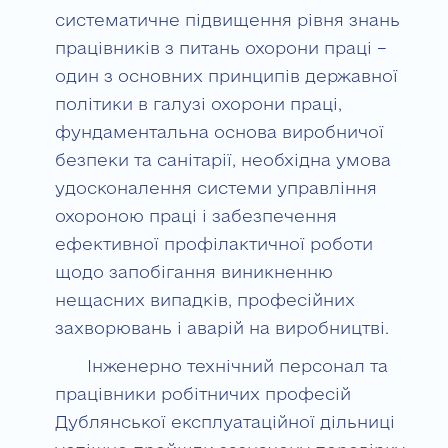
систематичне підвищення рівня знань
працівників з питань охорони праці –
один з основних принципів державної
політики в галузі охорони праці,
фундаментальна основа виробничої
безпеки та санітарії, необхідна умова
удосконалення системи управління
охороною праці і забезпечення
ефективної профілактичної роботи
щодо запобігання виникненню
нещасних випадків, професійних
захворювань і аварій на виробництві.
Інженерно технічний персонал та
працівники робітничих професій
Дублянської експлуатаційної дільниці