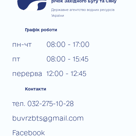
річок Західного Бугу та Сяну
Державне агентство водних ресурсів
України
Графік роботи
пн-чт
08:00 - 17:00
пт
08:00 - 15:45
перерва
12:00 - 12:45
Контакти
тел. 032-275-10-28
buvrzbts@gmail.com
Facebook