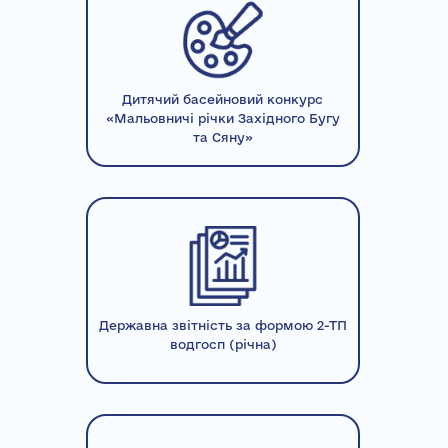
Дитячий басейновий конкурс
«Мальовничі річки Західного Бугу
та Сяну»
Державна звітність за формою 2-ТП
водгосп (річна)