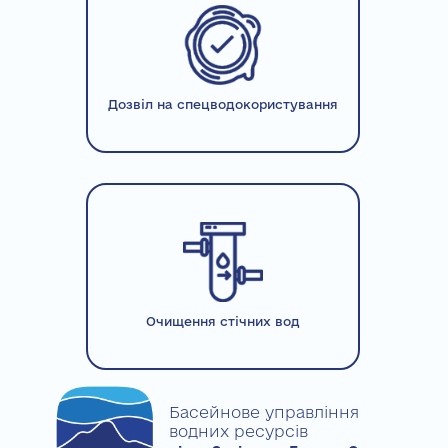
Дозвіл на спецводокористування
Очищення стічних вод
Басейнове управління
водних ресурсів