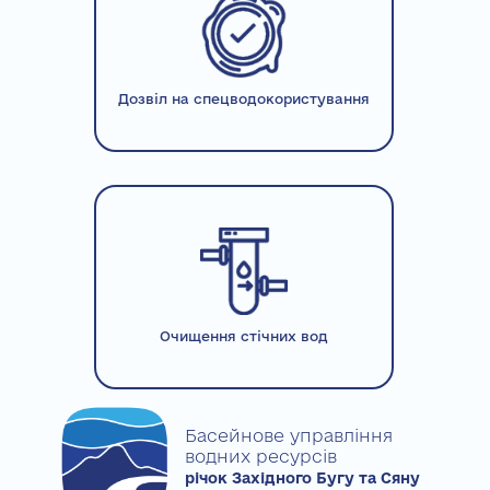
Дозвіл на спецводокористування
Очищення стічних вод
Басейнове управління
водних ресурсів
річок Західного Бугу та Сяну