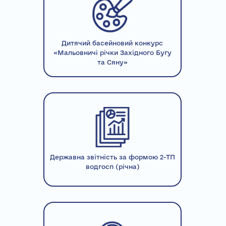
Дитячий басейновий конкурс
«Мальовничі річки Західного Бугу
та Сяну»
Державна звітність за формою 2-ТП
водгосп (річна)