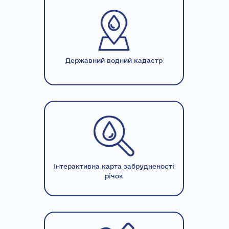
Державний водний кадастр
Інтерактивна карта забрудненості
річок